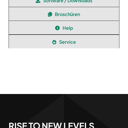
Software / Downloads
Broschüren
Help
Service
RISE TO NEW LEVELS