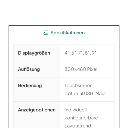
Spezifikationen
Displaygrößen
4″, 5″, 7″, 8″, 9″
Auflösung
800×480 Pixel
Bedienung
Touchscreen,
optional USB-Maus
Anzeigeoptionen
Individuell
konfigurierbare
Layouts und