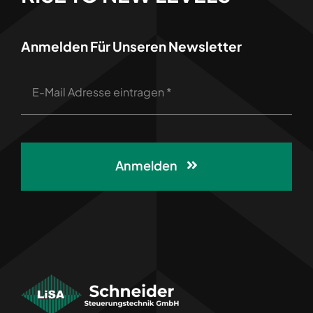
Anmelden Für Unseren Newsletter
Anmelden