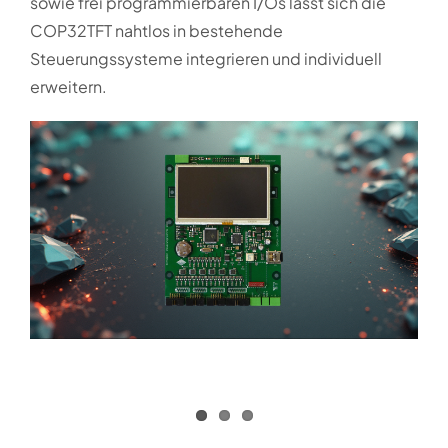
sowie frei programmierbaren I/Os lässt sich die
COP32TFT nahtlos in bestehende
Steuerungssysteme integrieren und individuell
erweitern.