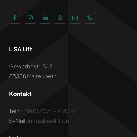
LiSA Lift
Gewerbestr. 5-7
83558 Maitenbeth
Kontakt
Tel.:
+49 (0) 8076 – 9187-0
E-Mail:
info@lisa-lift.de