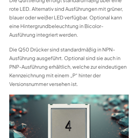
Die Quittierung erfolgt standardmäßig über eine
rote LED. Alternativ sind Ausführungen mit grüner,
blauer oder weißer LED verfügbar. Optional kann
eine Hintergrundbeleuchtung in Bicolor-
Ausführung integriert werden.
Die Q50 Drücker sind standardmäßig in NPN-
Ausführung ausgeführt. Optional sind sie auch in
PNP-Ausführung erhältlich, welche zur eindeutigen
Kennzeichnung mit einem „P“ hinter der
Versionsnummer versehen ist.