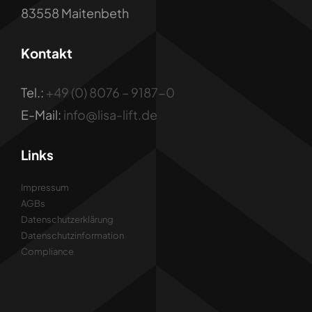
83558 Maitenbeth
Kontakt
Tel.:
+49 (0) 8076 – 9187-0
E-Mail:
info@lisa-lift.de
Links
Impressum
AGBs
Datenschutzerklärung
Datenschutzinformation
Compliance