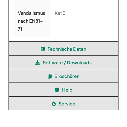
Vandalismus
Kat 2
nach EN81-
71
Technische Daten
Software / Downloads
Broschüren
Help
Service