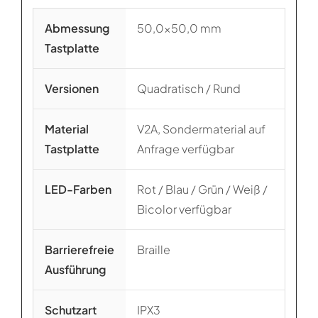
Abmessung
50,0×50,0 mm
Tastplatte
Versionen
Quadratisch / Rund
Material
V2A, Sondermaterial auf
Tastplatte
Anfrage verfügbar
LED-Farben
Rot / Blau / Grün / Weiß /
Bicolor verfügbar
Barrierefreie
Braille
Ausführung
Schutzart
IPX3