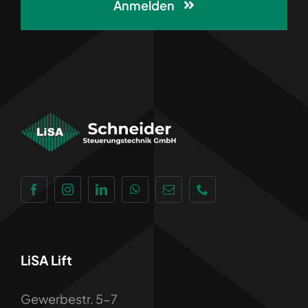
Anmelden
LiSA Lift
Gewerbestr. 5-7