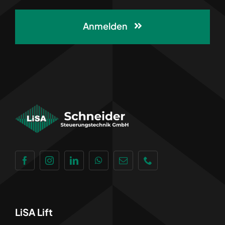
Anmelden
LiSA Lift