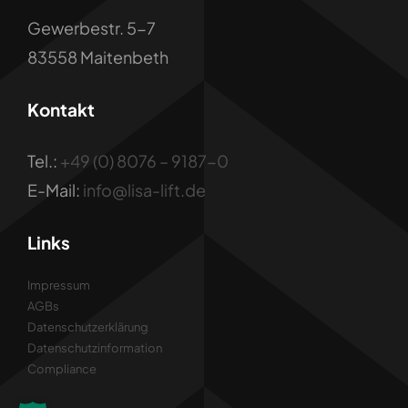
Gewerbestr. 5-7
83558 Maitenbeth
Kontakt
Tel.:
+49 (0) 8076 – 9187-0
E-Mail:
info@lisa-lift.de
Links
Impressum
AGBs
Datenschutzerklärung
Datenschutzinformation
Compliance