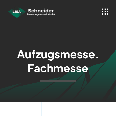
Skip
to
content
Aufzugsmesse.
Fachmesse