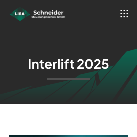
Skip
to
content
Interlift 2025