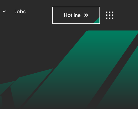
n
Jobs
Hotline