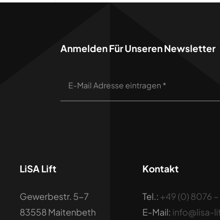
Anmelden Für Unseren Newsletter
LiSA Lift
Kontakt
Gewerbestr. 5-7
Tel.:
+49 (0) 8076 
83558 Maitenbeth
E-Mail:
info@lisa-li