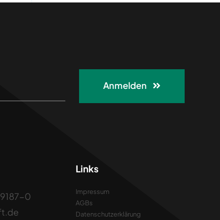
Anmelden
Links
Impressum
– 9187-0
AGBs
ft.de
Datenschutzerklärung